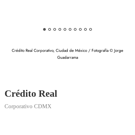
Crédito Real Corporativo, Ciudad de México / Fotografía © Jorge
Guadarrama
Crédito Real
Corporativo CDMX