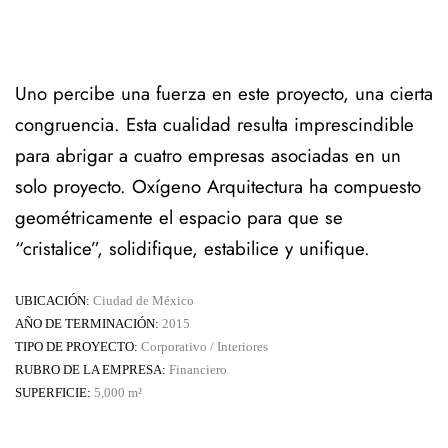
Uno percibe una fuerza en este proyecto, una cierta
congruencia. Esta cualidad resulta imprescindible
para abrigar a cuatro empresas asociadas en un
solo proyecto. Oxígeno Arquitectura ha compuesto
geométricamente el espacio para que se
“cristalice”, solidifique, estabilice y unifique.
UBICACIÓN:
Ciudad de México
AÑO DE TERMINACIÓN:
2015
TIPO DE PROYECTO:
Corporativo / Interiores
RUBRO DE LA EMPRESA:
Financiero
SUPERFICIE:
5,000 m²