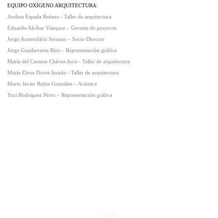
EQUIPO OXÍGENO ARQUITECTURA:
Andrea Espada Reúnes - Taller de arquitectura
Eduardo Alcíbar Vázquez – Gerente de proyecto
Jorge Armendáriz Serrano – Socio Director
Jorge Guadarrama Ríos – Representación gráfica
María del Carmen Chávez Arce - Taller de arquitectura
María Elena Flores Jurado - Taller de arquitectura
Mario Javier Rejón González – Acústica
Yuri Rodríguez Pérez – Representación gráfica
Regresar