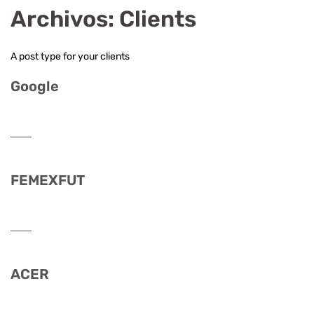
Archivos:
Clients
A post type for your clients
Google
FEMEXFUT
ACER