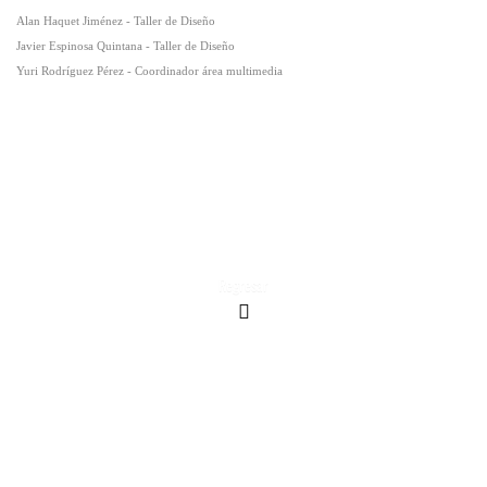
Alan Haquet Jiménez - Taller de Diseño
Javier Espinosa Quintana - Taller de Diseño
Yuri Rodríguez Pérez - Coordinador área multimedia
Regresar