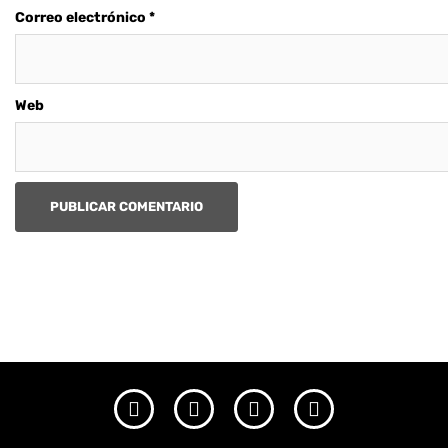
Correo electrónico
*
Web