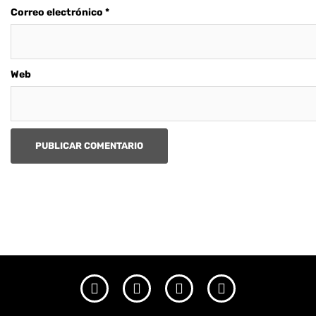
Correo electrónico
*
Web