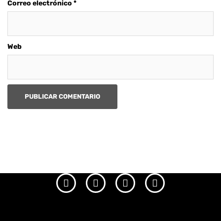
Correo electrónico
*
Web