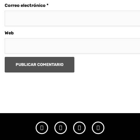
Correo electrónico
*
Web