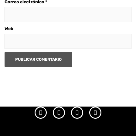
Correo electrónico
*
Web