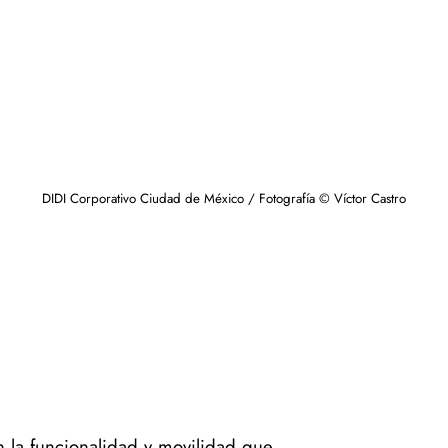
DIDI Corporativo Ciudad de México / Fotografía © Víctor Castro
n la funcionalidad y movilidad que