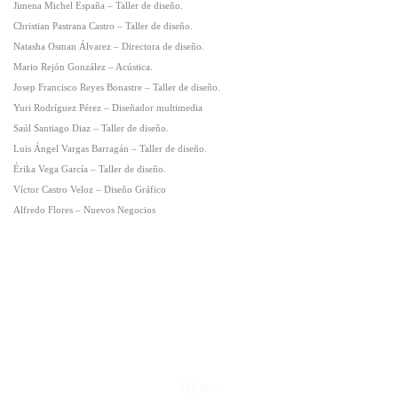
Jimena Michel España – Taller de diseño.
Christian Pastrana Castro – Taller de diseño.
Natasha Osman Álvarez – Directora de diseño.
Mario Rejón González – Acústica.
Josep Francisco Reyes Bonastre – Taller de diseño.
Yuri Rodríguez Pérez – Diseñador multimedia
Saúl Santiago Diaz – Taller de diseño.
Luis Ángel Vargas Barragán – Taller de diseño.
Érika Vega García – Taller de diseño.
Víctor Castro Veloz – Diseño Gráfico
Alfredo Flores – Nuevos Negocios
Regresar