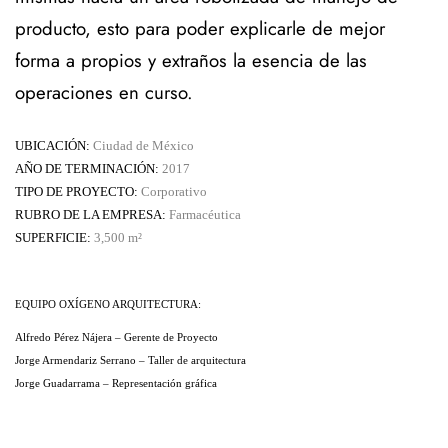
producto, esto para poder explicarle de mejor
forma a propios y extraños la esencia de las
operaciones en curso.
UBICACIÓN:
Ciudad de México
AÑO DE TERMINACIÓN:
2017
TIPO DE PROYECTO:
Corporativo
RUBRO DE LA EMPRESA:
Farmacéutica
SUPERFICIE:
3,5
00
m²
EQUIPO OXÍGENO ARQUITECTURA:
Alfredo Pérez Nájera – Gerente de Proyecto
Jorge Armendariz Serrano – Taller de arquitectura
Jorge Guadarrama – Representación gráfica